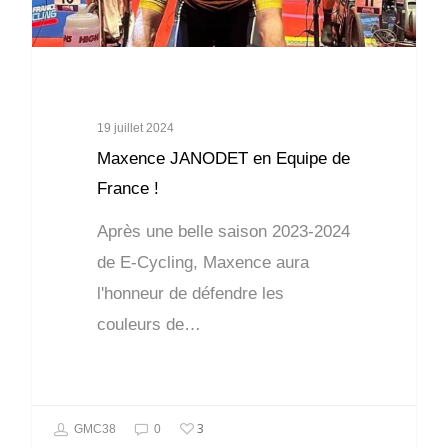
19 juillet 2024
Maxence JANODET en Equipe de
France !
Après une belle saison 2023-2024
de E-Cycling, Maxence aura
l'honneur de défendre les
couleurs de…
3
GMC38
0