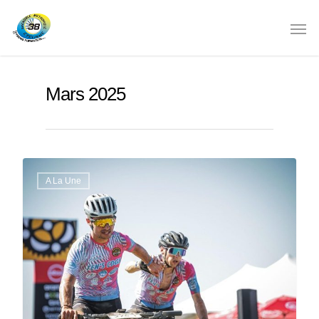
Mars 2025
A La Une