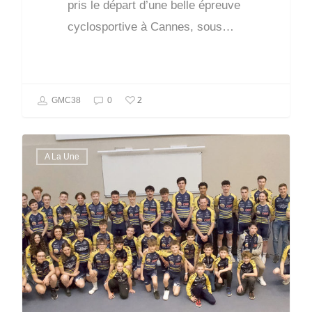
pris le départ d’une belle épreuve
cyclosportive à Cannes, sous…
2
GMC38
0
A La Une