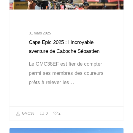
31 mars 2025
Cape Epic 2025 : l’incroyable
aventure de Caboche Sébastien
Le GMC38EF est fier de compter
parmi ses membres des coureurs
prêts à relever les…
2
GMC38
0