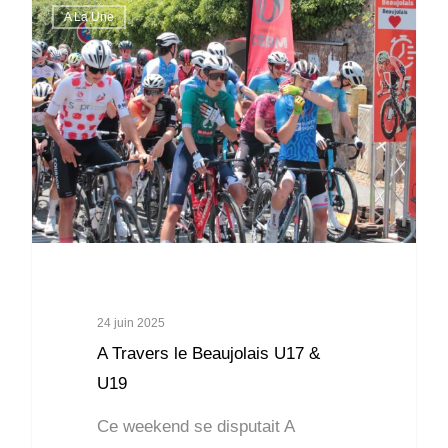
A La Une
24 juin 2025
A Travers le Beaujolais U17 &
U19
Ce weekend se disputait A