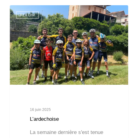
A La Une
16 juin 2025
L’ardechoise
La semaine dernière s'est tenue