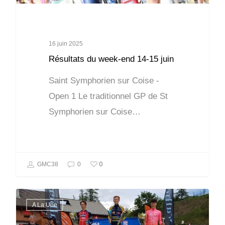
16 juin 2025
Résultats du week-end 14-15 juin
Saint Symphorien sur Coise -
Open 1 Le traditionnel GP de St
Symphorien sur Coise…
0
GMC38
0
A La Une