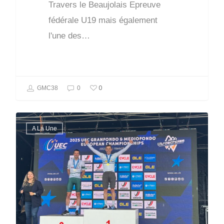
Travers le Beaujolais Epreuve
fédérale U19 mais également
l'une des…
0
GMC38
0
A La Une