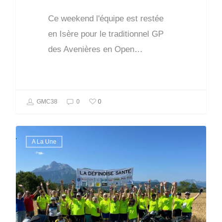
Ce weekend l'équipe est restée
en Isère pour le traditionnel GP
des Avenières en Open…
0
GMC38
0
A La Une