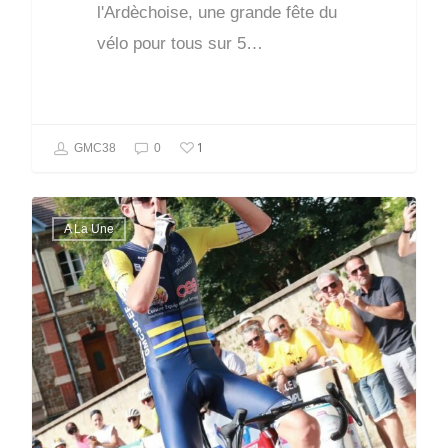
l'Ardèchoise, une grande fête du
vélo pour tous sur 5…
1
GMC38
0
A La Une