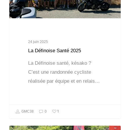
24 juin 2025
La Définoise Santé 2025
La Définoise santé, késako ?
C’est une randonnée cycliste
réalisée par équipe et en relais…
1
GMC38
0