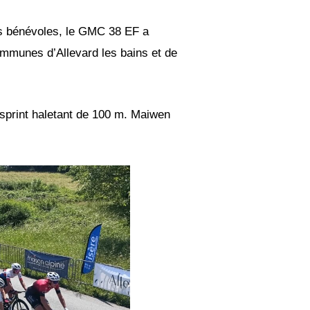
des bénévoles, le GMC 38 EF a
communes d’Allevard les bains et de
print haletant de 100 m. Maiwen