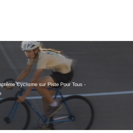
aptême Cyclisme sur Piste Pour Tous -
o