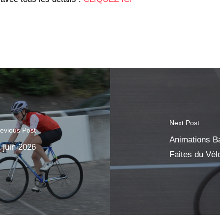
Next Post
evious Post
Animations B
juin 2026
Faites du Vél