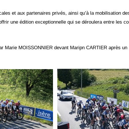
cales et aux partenaires privés, ainsi qu’à la mobilisation 
ffrir une édition exceptionnelle qui se déroulera entre les 
 par Marie MOISSONNIER devant Maripn CARTIER après un s