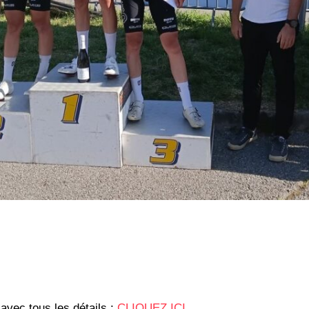
avec tous les détails :
CLIQUEZ ICI