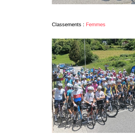
Classements :
Femmes