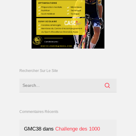
Rechercher Sur Le Site
Commentaires Récents
GMC38
dans
Challenge des 1000