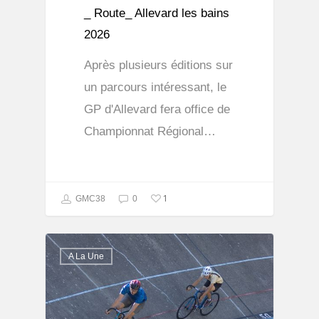
_ Route_ Allevard les bains
2026
Après plusieurs éditions sur
un parcours intéressant, le
GP d'Allevard fera office de
Championnat Régional…
1
GMC38
0
A La Une