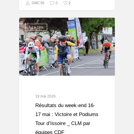
2
GMC38
0
A La Une
19 mai 2026
Résultats du week-end 16-
17 mai : Victoire et Podiums
Tour d’Issoire _ CLM par
équipes CDF