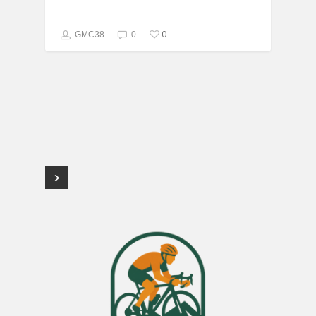
0
GMC38
0