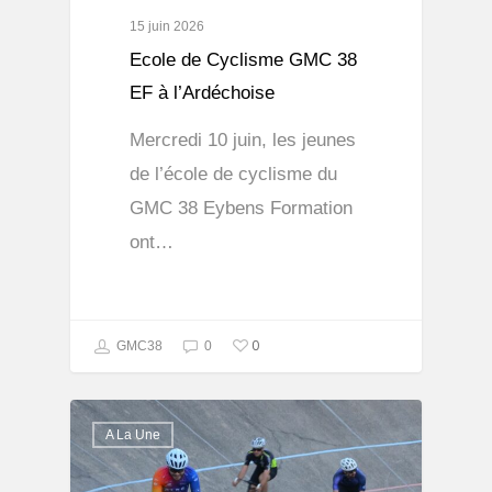
15 juin 2026
Ecole de Cyclisme GMC 38
EF à l’Ardéchoise
Mercredi 10 juin, les jeunes
de l’école de cyclisme du
GMC 38 Eybens Formation
ont…
0
GMC38
0
A La Une