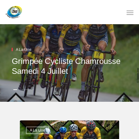
A La Une
Grimpée Cycliste Chamrousse
Samedi 4 Juillet
A La Une