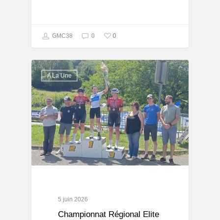
0
GMC38
0
A La Une
5 juin 2026
Championnat Régional Elite