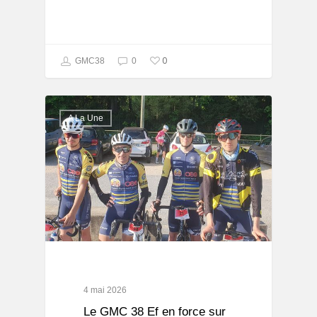
0
GMC38
0
A La Une
4 mai 2026
Le GMC 38 Ef en force sur