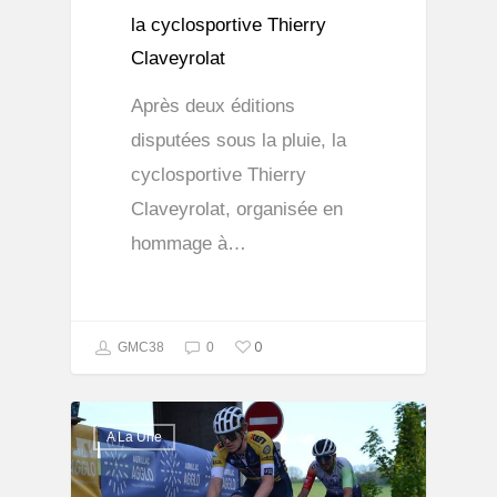
la cyclosportive Thierry
Claveyrolat
Après deux éditions
disputées sous la pluie, la
cyclosportive Thierry
Claveyrolat, organisée en
hommage à…
0
GMC38
0
A La Une