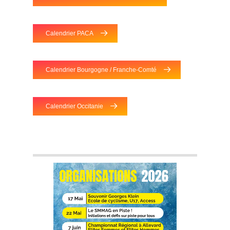
Calendrier PACA
Calendrier Bourgogne / Franche-Comté
Calendrier Occitanie