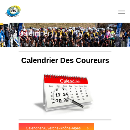
Calendrier
Calendrier Des Coureurs
Calendrier Auvergne-Rhône-Alpes