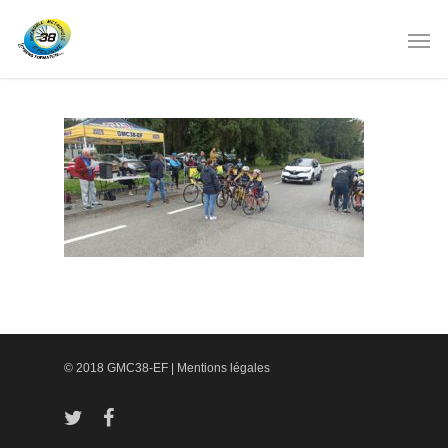
© 2018 GMC38-EF |
Mentions légales