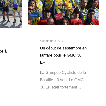
4 septembre 2017
Un début de septembre en
ce à
fanfare pour le GMC 38
EF
La Grimpée Cycliste de la
Bastille - 3 sept Le GMC
38 EF était fortement…