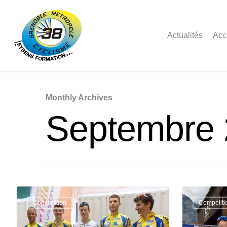
Actualités
Acc
Monthly Archives
Septembre
Compétition
Compétiti