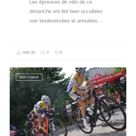
Les épreuves de vélo de ce
dimanche ont été bien occultées
voir bouleversées et annulées…
0
GMC38
0
Non Classé