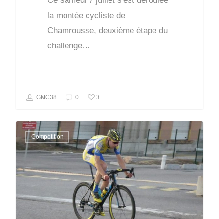
Ce samedi 7 juillet s'est déroulée
la montée cycliste de
Chamrousse, deuxième étape du
challenge…
3
GMC38
0
Compétition