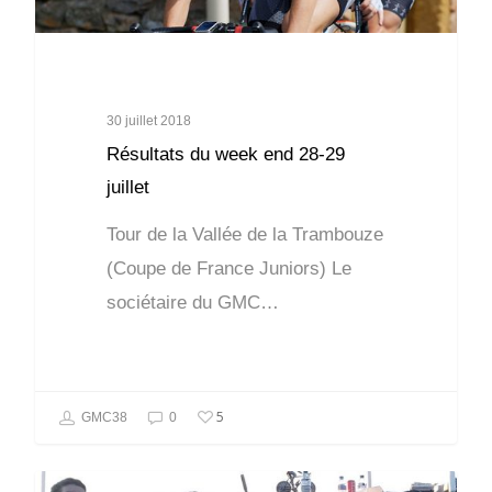
30 juillet 2018
Résultats du week end 28-29
juillet
Tour de la Vallée de la Trambouze
(Coupe de France Juniors) Le
sociétaire du GMC…
5
GMC38
0