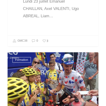
Lundi 23 juillet Emanuel
CHAILLAN, Axel VALENTI, Ugo
ABREAL, Liam…
3
GMC38
0
Formation