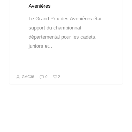
Avenières
Le Grand Prix des Avenières était
support du championnat
départemental pour les cadets,
juniors et…
2
GMC38
0