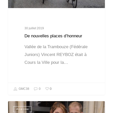
30 juillet 2019
De nouvelles places d’honneur
Vallée de la Trambouze (Fédérale
Juniors) Vincent REYBOZ était à
Cours la Ville pour la…
0
GMC38
0
A La Une