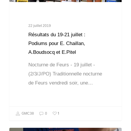
22 juillet 2019
Résultats du 19-21 juillet :
Podiums pour E. Chaillan,
A.Boudsocq et E.Pitel
Nocturne de Feurs - 19 juillet -
(2/3/J/PO) Traditionnelle nocturne
de Feurs vendredi soir, une…
1
GMC38
0