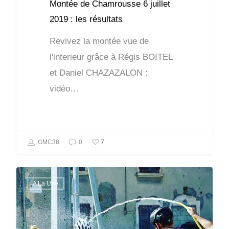
Montée de Chamrousse 6 juillet
2019 : les résultats
Revivez la montée vue de
l'interieur grâce à Régis BOITEL
et Daniel CHAZAZALON :
vidéo…
7
GMC38
0
A La Une