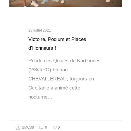
28 juillet 2021
Victoire, Podium et Places
d’Honneurs !
Ronde des Quaies de Narbonnes
(2/3/J/PO) Florian
CHEVALLEREAU, toujours en
Occitanie a animé cette
nocturne…
0
GMC38
0