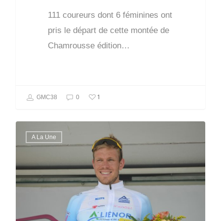
111 coureurs dont 6 féminines ont
pris le départ de cette montée de
Chamrousse édition…
1
GMC38
0
A La Une