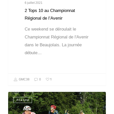
6 juillet 2021
2 Tops 10 au Championnat
Régional de l’Avenir
Ce weekend se déroulait le
Championnat Régional de l'Avenir
dans le Beaujolais. La journée
débute…
1
GMC38
0
A La Une