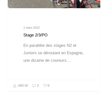
1 mars 2022
Stage 2/3/PO
En parallèle des stages N2 et
Juniors se déroulant en Espagne,
une dizaine de coureurs…
0
GMC38
0