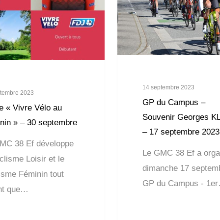
14 septembre 2023
ptembre 2023
GP du Campus –
e « Vivre Vélo au
Souvenir Georges K
nin » – 30 septembre
– 17 septembre 2023
MC 38 Ef développe
Le GMC 38 Ef a orga
clisme Loisir et le
dimanche 17 septemb
isme Féminin tout
GP du Campus - 1e
nt que…