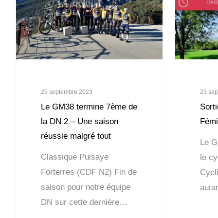
25 septembre 2023
23 se
Le GM38 termine 7ème de
Sorti
la DN 2 – Une saison
Fémi
réussie malgré tout
Le G
Classique Puisaye
le cy
Forterres (CDF N2) Fin de
Cycl
saison pour notre équipe
auta
DN sur cette dernière…