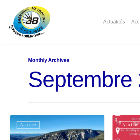
Actualités
Acc
Monthly Archives
Septembre
A La Une
A La Une