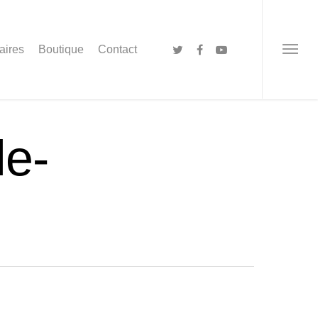
aires
Boutique
Contact
le-