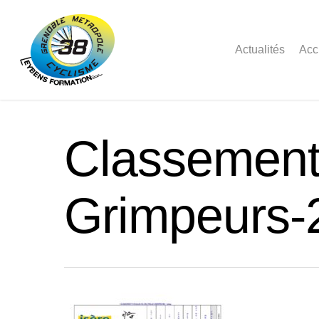
Actualités
Acc
Classement-
Grimpeurs-