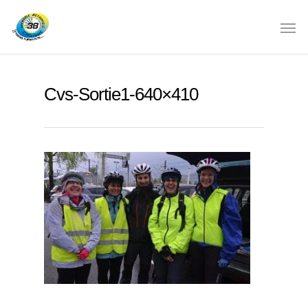
Cvs-Sortie1-640×410