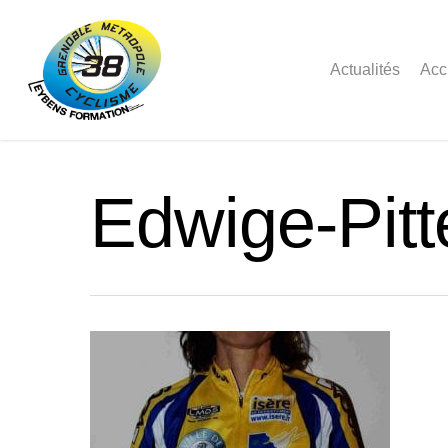
Actualités
Acc
Edwige-Pit