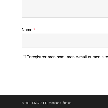
Name
*
Enregistrer mon nom, mon e-mail et mon site
© 2018 GMC38-EF |
Mentions légales