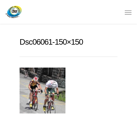
Dsc06061-150×150