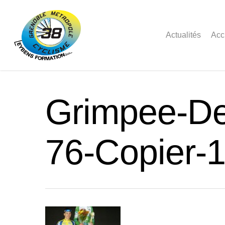
Actualités
Acc
Grimpee-D
76-Copier-