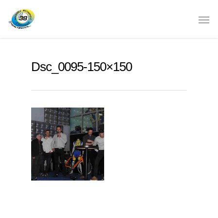
Dsc_0095-150×150