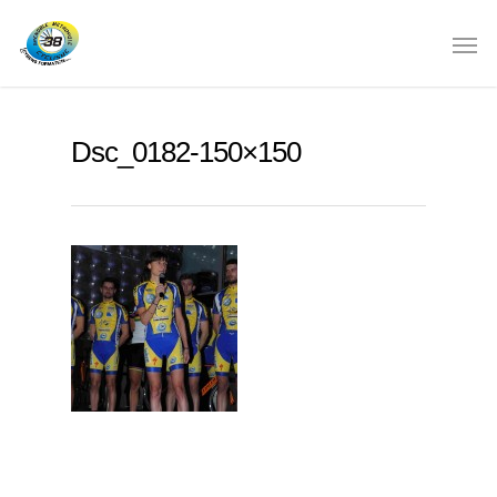
Dsc_0182-150×150