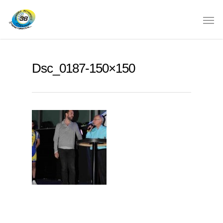
Dsc_0187-150×150