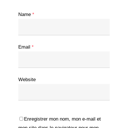
Name
*
Email
*
Website
Enregistrer mon nom, mon e-mail et
mon site dans le navigateur pour mon