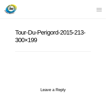
Tour-Du-Perigord-2015-213-
300×199
Leave a Reply