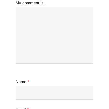
My comment is..
Name
*