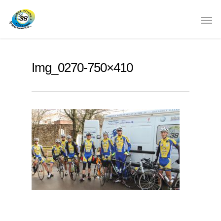
Img_0270-750×410