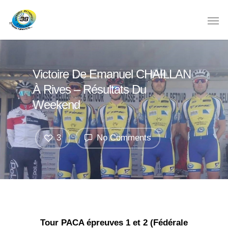
Victoire De Emanuel CHAILLAN
À Rives – Résultats Du
Weekend
3
No Comments
Tour PACA épreuves 1 et 2 (Fédérale