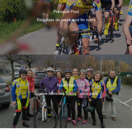
Previous Post
Résultats du week end fin mars
Next Post
Equipe féminine loisirs : c'est parti