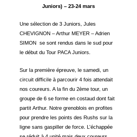
Juniors) – 23-24 mars
Une sélection de 3 Juniors, Jules
CHEVIGNON – Arthur MEYER – Adrien
SIMON se sont rendus dans le sud pour
le début du Tour PACA Juniors.
Sur la première épreuve, le samedi, un
circuit difficile à parcourir 4 fois attendait
nos coureurs. A la fin du 2ème tour, un
groupe de 6 se forme en costaud dont fait
partit Arthur. Notre grenoblois en profites
pour prendre les points des Rushs sur la
ligne sans gaspiller de force. L’échappée
se réduit à 4 unité mais deux coureurs