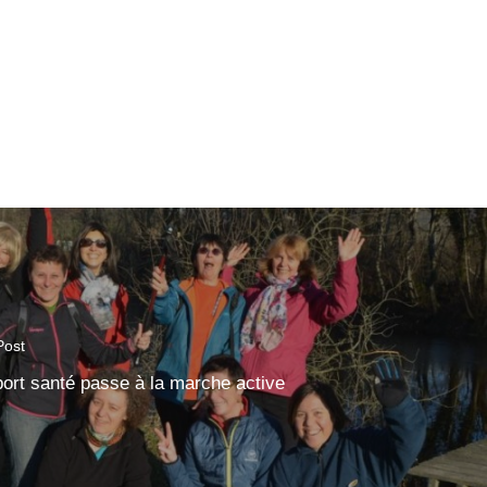
Post
port santé passe à la marche active