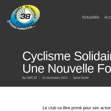
Actualités
Acc
Cyclisme Solida
Une Nouvelle Fo
By
GMC38
22 décembre 2015
Sport Santé
Le club va être primé pour ses actio