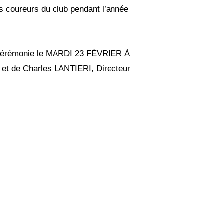
les coureurs du club pendant l’année
ne cérémonie le MARDI 23 FÉVRIER À
et de Charles LANTIERI, Directeur