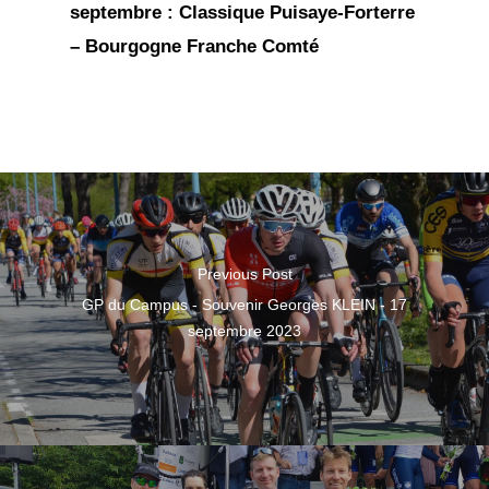
septembre : Classique Puisaye-Forterre
–
Bourgogne Franche Comté
Previous Post
GP du Campus - Souvenir Georges KLEIN - 17
septembre 2023