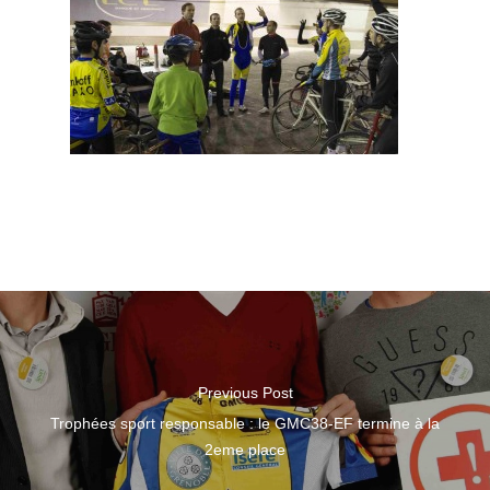
Previous Post
Trophées sport responsable : le GMC38-EF termine à la
2eme place