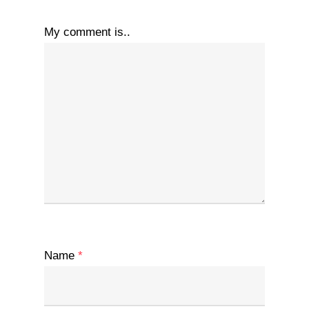
My comment is..
Name
*