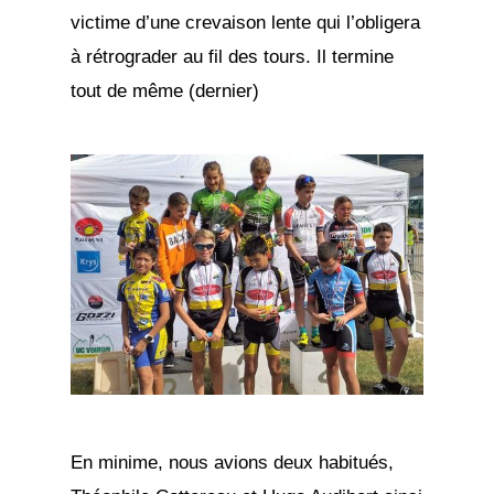
victime d’une crevaison lente qui l’obligera
à rétrograder au fil des tours. Il termine
tout de même (dernier)
En minime, nous avions deux habitués,