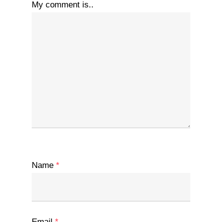
My comment is..
Name
*
Email
*