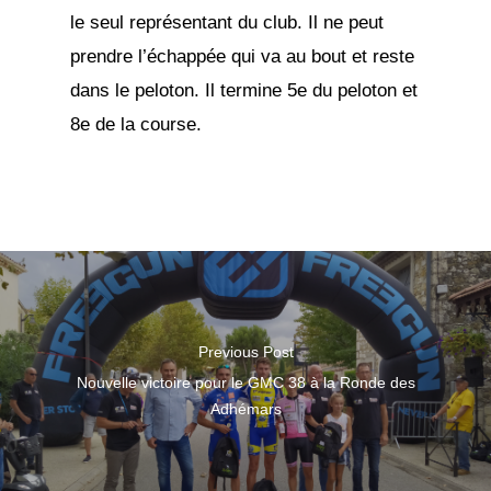
le seul représentant du club. Il ne peut
prendre l’échappée qui va au bout et reste
dans le peloton. Il termine 5e du peloton et
8e de la course.
Previous Post
Nouvelle victoire pour le GMC 38 à la Ronde des
Adhémars