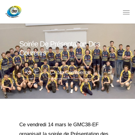
Soirée De Présentation Des
Coureurs
3
No Comments
Ce vendredi 14 mars le GMC38-EF
organisait la soirée de Présentation des