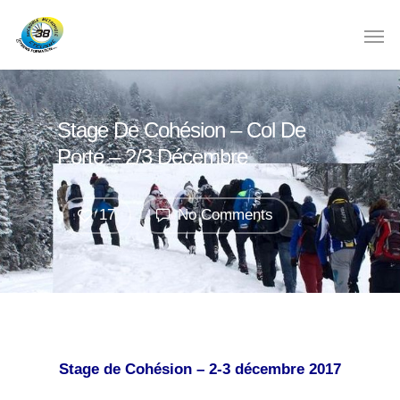
Stage De Cohésion – Col De
Porte – 2/3 Décembre
17
No Comments
Stage de Cohésion – 2-3 décembre 2017