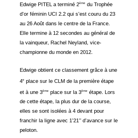
ème
Edwige PITEL a terminé 2
du Trophée
d’or féminin UCI 2.2 qui s’est couru du 23
au 26 Août dans le centre de la France.
Elle termine à 12 secondes au général de
la vainqueur, Rachel Neyland, vice-
championne du monde en 2012.
Edwige obtient ce classement grâce à une
e
4
place sur le CLM de la première étape
ème
ème
et à une 3
place sur la 3
étape. Lors
de cette étape, la plus dur de la course,
elles se sont isolées à 4 devant pour
franchir la ligne avec 1’21’’ d’avance sur le
peloton.