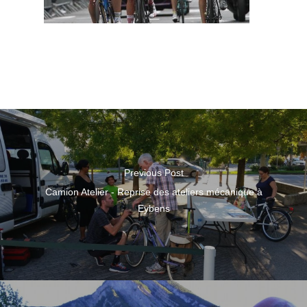
Previous Post
Camion Atelier - Reprise des ateliers mécanique à
Eybens