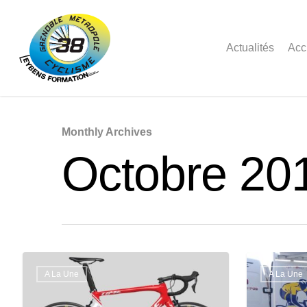
Actualités
Acc
Monthly Archives
Octobre 20
A La Une
A La Une