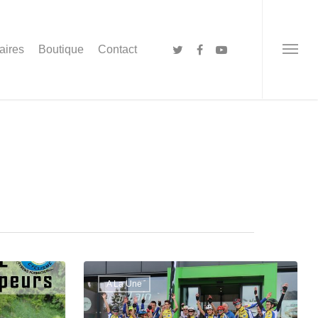
aires
Boutique
Contact
A La Une