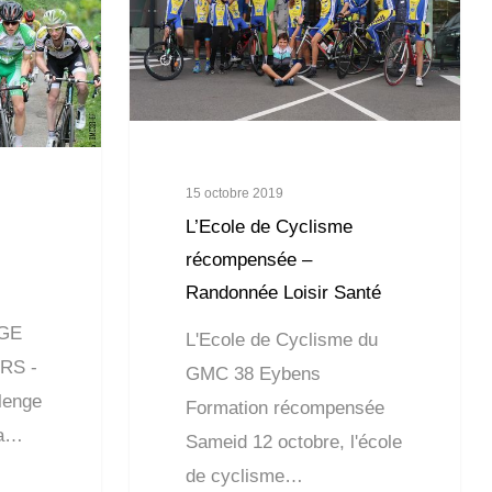
15 octobre 2019
L’Ecole de Cyclisme
récompensée –
Randonnée Loisir Santé
GE
L'Ecole de Cyclisme du
RS -
GMC 38 Eybens
llenge
Formation récompensée
 a…
Sameid 12 octobre, l'école
de cyclisme…