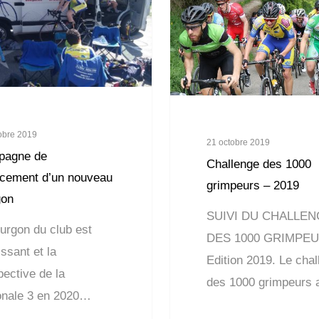
obre 2019
21 octobre 2019
pagne de
Challenge des 1000
ncement d’un nouveau
grimpeurs – 2019
gon
SUIVI DU CHALLEN
ourgon du club est
DES 1000 GRIMPEU
lissant et la
Edition 2019. Le cha
pective de la
des 1000 grimpeurs
onale 3 en 2020…