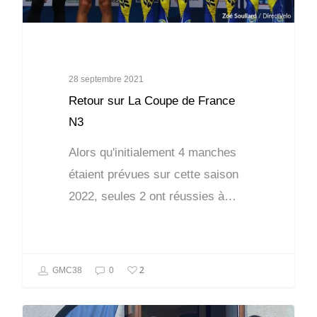
28 septembre 2021
Retour sur La Coupe de France
N3
Alors qu'initialement 4 manches
étaient prévues sur cette saison
2022, seules 2 ont réussies à…
2
GMC38
0