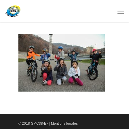
© 2018 GMC38-EF |
Mentions légales