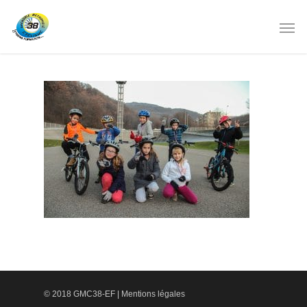
© 2018 GMC38-EF |
Mentions légales