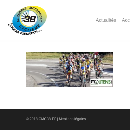
Actualités
Acc
© 2018 GMC38-EF |
Mentions légales