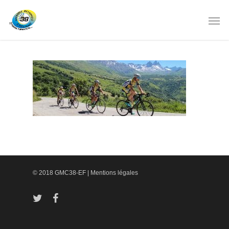
© 2018 GMC38-EF |
Mentions légales