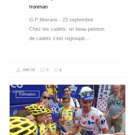
Ironman
G.P Moirans - 23 septembre
Chez les cadets, un beau peloton
de cadets s'est regroupé…
6
GMC38
0
Formation