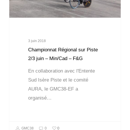
3 juin 2018
Championnat Régional sur Piste
2/3 juin – Min/Cad – F&G
En collaboration avec l'Entente
Sud Isère Piste et le comité
AURA, le GMC38-EF a
organisé…
0
GMC38
0