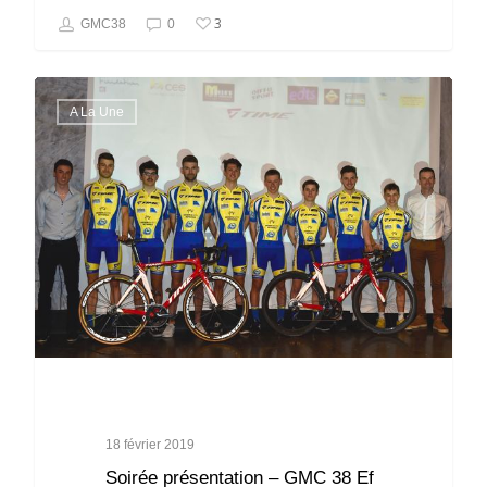
3
GMC38
0
A La Une
18 février 2019
Soirée présentation – GMC 38 Ef