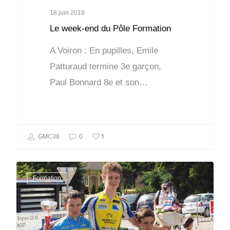
18 juin 2018
Le week-end du Pôle Formation
A Voiron : En pupilles, Emile
Patturaud termine 3e garçon,
Paul Bonnard 8e et son…
1
GMC38
0
Formation