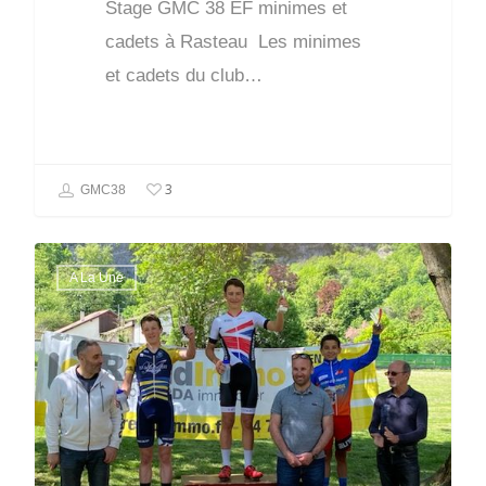
Stage GMC 38 EF minimes et
cadets à Rasteau Les minimes
et cadets du club…
3
GMC38
A La Une