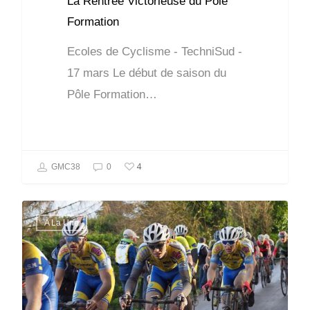
La Rentrée Victorieuse du Pôle
Formation
Ecoles de Cyclisme - TechniSud -
17 mars Le début de saison du
Pôle Formation…
4
GMC38
0
A La Une