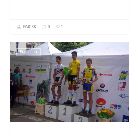
1
GMC38
0
Formation