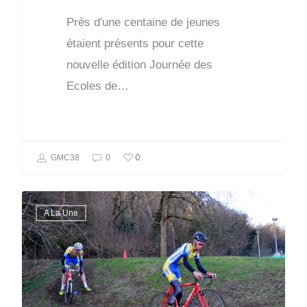
Près d'une centaine de jeunes
étaient présents pour cette
nouvelle édition Journée des
Ecoles de…
0
GMC38
0
A La Une