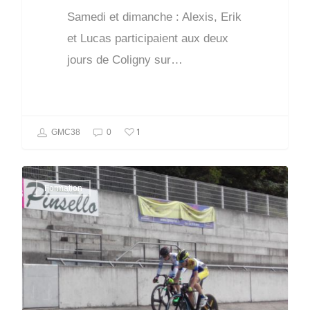
Samedi et dimanche : Alexis, Erik
et Lucas participaient aux deux
jours de Coligny sur…
1
GMC38
0
Formation