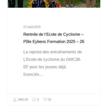
27 août 2025
Rentrée de l’Ecole de Cyclisme –
Pôle Eybens Formation 2025 – 26
La reprise des entraînements de
L’Ecole de cyclisme du GMC38-
EF pour les jeunes déjà
licenciés…
13
GMC38
0