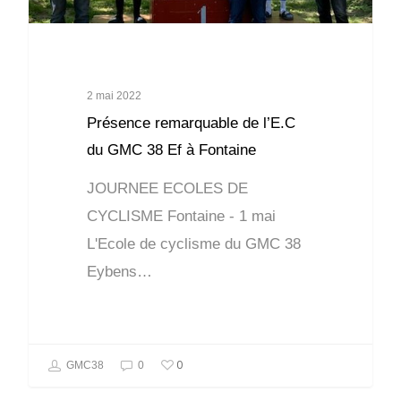
2 mai 2022
Présence remarquable de l’E.C
du GMC 38 Ef à Fontaine
JOURNEE ECOLES DE
CYCLISME Fontaine - 1 mai
L'Ecole de cyclisme du GMC 38
Eybens…
0
GMC38
0