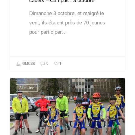
cadets – Campus : 3 octobre
Dimanche 3 octobre, et malgré le
vent, ils étaient près de 70 jeunes
pour participer…
1
GMC38
0
A La Une