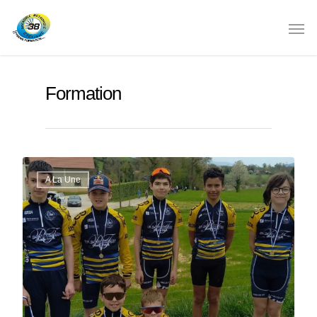
Formation
A La Une