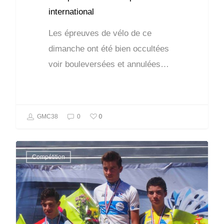
international
Les épreuves de vélo de ce
dimanche ont été bien occultées
voir bouleversées et annulées…
0
GMC38
0
Compétition