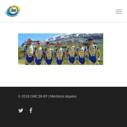
© 2018 GMC38-EF |
Mentions légales