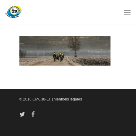
© 2018 GMC38-EF |
Mentions légales