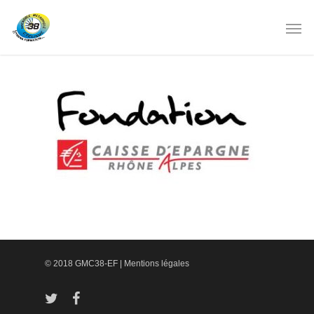
© 2018 GMC38-EF |
Mentions légales