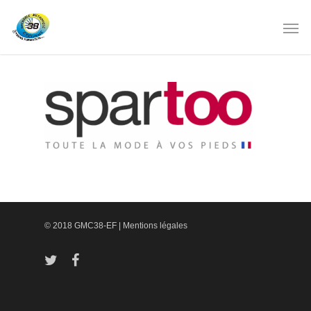
© 2018 GMC38-EF |
Mentions légales