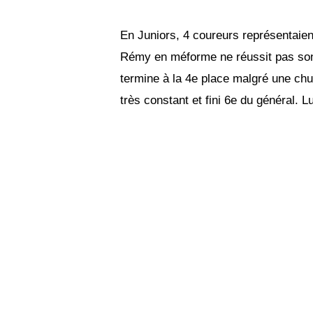
En Juniors, 4 coureurs représent
Rémy en méforme ne réussit pas son o
termine à la 4e place malgré une chu
très constant et fini 6e du général.