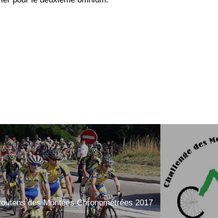
Routens des Montées Chronométrées 2017