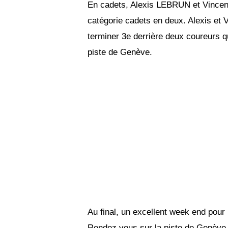
En cadets, Alexis LEBRUN et Vincent
catégorie cadets en deux. Alexis et V
terminer 3e derrière deux coureurs qu
piste de Genève.
Au final, un excellent week end pou
Rendez vous sur la piste de Genève l