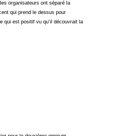
es organisateurs ont séparé la
ncent qui prend le dessus pour
ui est positif vu qu’il découvrait la
nvier pour le deuxième omnium.