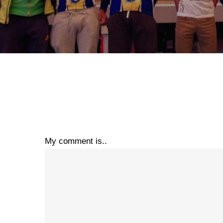
My comment is..