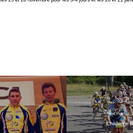
Next Post
Challenge 