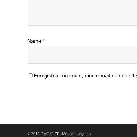
Name
*
Enregistrer mon nom, mon e-mail et mon site
© 2018 GMC38-EF |
Mentions légales