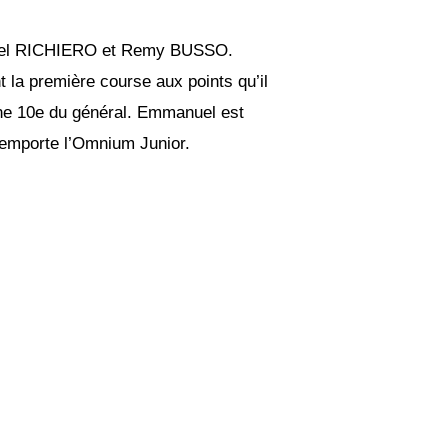
Axel RICHIERO et Remy BUSSO.
 la première course aux points qu’il
mine 10e du général. Emmanuel est
 remporte l’Omnium Junior.