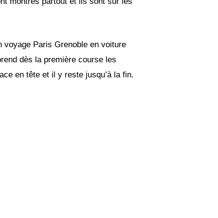
montrés partout et ils sont sur les
on voyage Paris Grenoble en voiture
 prend dès la première course les
 en tête et il y reste jusqu’à la fin.