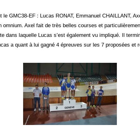
aient le GMC38-EF : Lucas RONAT, Emmanuel CHAILLANT, 
mnium. Axel fait de très belles courses et particulièrement
te dans laquelle Lucas s’est également vu impliqué. Il ter
 Lucas a quant à lui gagné 4 épreuves sur les 7 proposées et