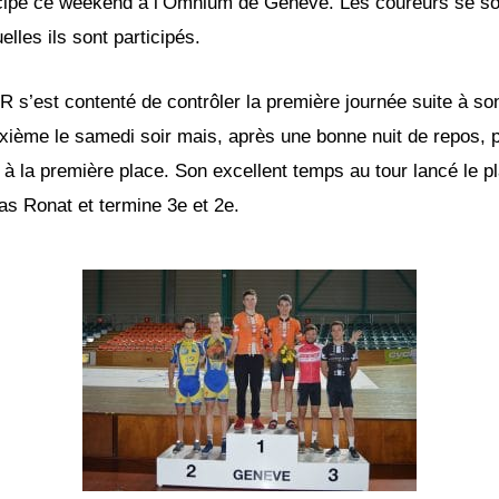
ipé ce weekend à l’Omnium de Genève. Les coureurs se sont 
lles ils sont participés.
ER s’est contenté de contrôler la première journée suite à s
deuxième le samedi soir mais, après une bonne nuit de repos,
la première place. Son excellent temps au tour lancé le place
as Ronat et termine 3e et 2e.