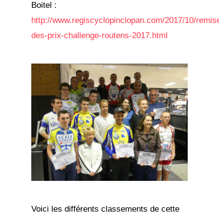
Boitel :
http://www.regiscyclopinclopan.com/2017/10/remis
des-prix-challenge-routens-2017.html
Voici les différents classements de cette