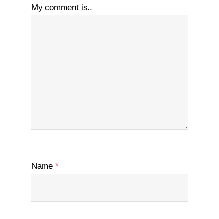
My comment is..
Name
*