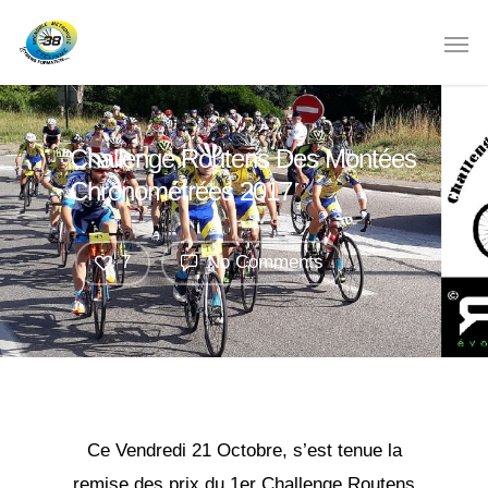
Challenge Routens Des Montées
Chronométrées 2017
7
No Comments
Ce Vendredi 21 Octobre, s’est tenue la
remise des prix du 1er Challenge Routens