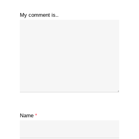
My comment is..
Name
*