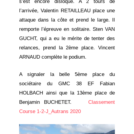
s’est encore disloqué. A 2 tours de
l’arrivée, Valentin RETAILLEAU place une
attaque dans la côte et prend le large. Il
remporte l’épreuve en solitaire. Sten VAN
GUCHT, qui a eu le mérite de tenter des
relances, prend la 2ème place. Vincent
ARNAUD complète le podium.
A signaler la belle 5ème place du
sociétaire du GMC 38 EF Fabian
HOLBACH ainsi que la 13ème place de
Benjamin BUCHETET.
Classement
Course 1-2-J_Autrans 2020