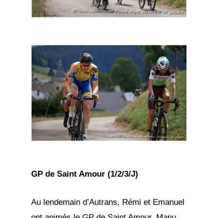
GP de Saint Amour (1/2/3/J)
Au lendemain d’Autrans, Rémi et Emanuel
ont animés le GP de Saint Amour, Manu