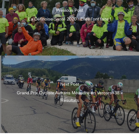
Previous Post
La Définoise Santé 2020 : Elles l'ont faite !
Next Post
Grand Prix Cycliste Autrans Méaudre en Vercors -38 -
Résultats