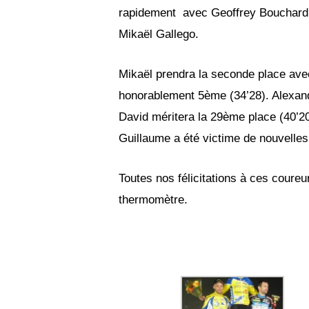
rapidement avec Geoffrey Bouchard (
Mikaël Gallego.
Mikaël prendra la seconde place avec
honorablement 5ème (34’28). Alexand
David méritera la 29ème place (40’20)
Guillaume a été victime de nouvelle
Toutes nos félicitations à ces coure
thermomètre.