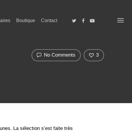
aires
Boutique
Contact
No Comments
3
es. La sélection s’est faite très