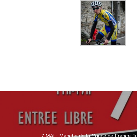
7 MAI : Manche de la Coupe de France Ju