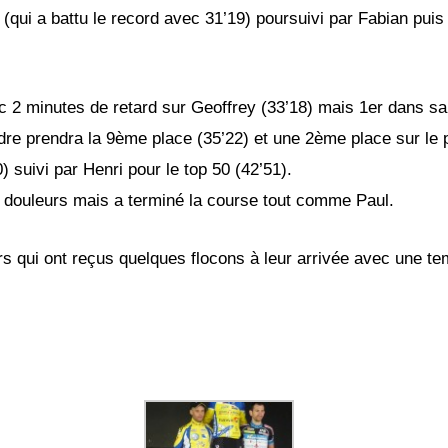
qui a battu le record avec 31’19) poursuivi par Fabian puis
 2 minutes de retard sur Geoffrey (33’18) mais 1er dans sa 
re prendra la 9ème place (35’22) et une 2ème place sur le 
 suivi par Henri pour le top 50 (42’51).
s douleurs mais a terminé la course tout comme Paul.
urs qui ont reçus quelques flocons à leur arrivée avec une 