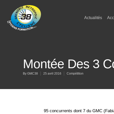
Actualités
Acc
Montée Des 3 
By
GMC38
25 avril 2016
Compétition
95 concurrents dont 7 du GMC (Fabian