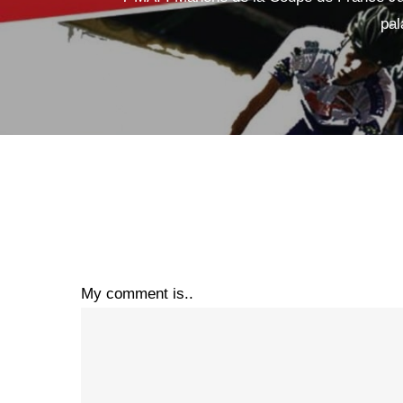
pal
My comment is..