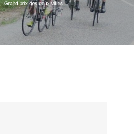
Grand prix des deux villes