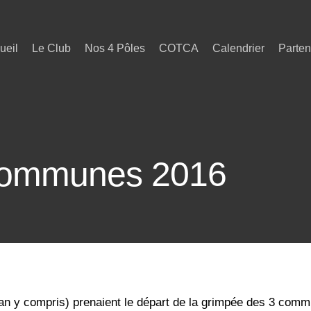
ueil
Le Club
Nos 4 Pôles
COTCA
Calendrier
Parten
Communes 2016
 y compris) prenaient le départ de la grimpée des 3 commun