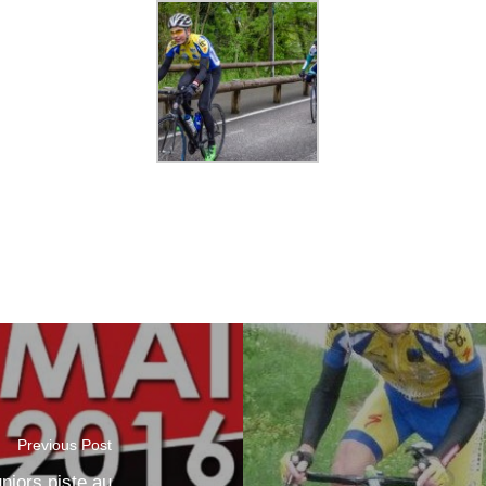
Previous Post
niors piste au