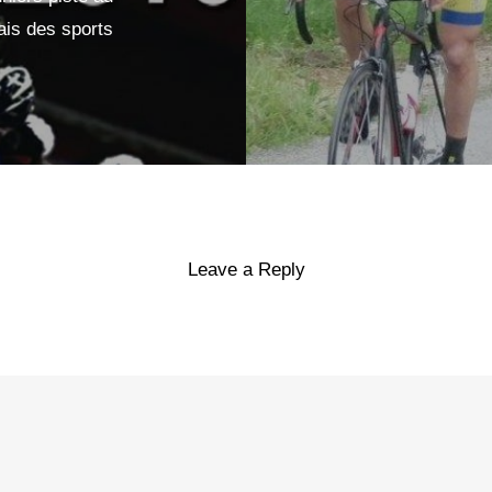
ais des sports
Leave a Reply