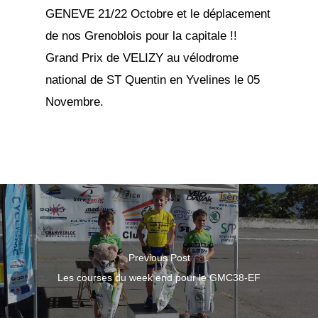
GENEVE 21/22 Octobre et le déplacement
de nos Grenoblois pour la capitale !!
Grand Prix de VELIZY au vélodrome
national de ST Quentin en Yvelines le 05
Novembre.
Previous Post
Les courses du week end pour le GMC38-EF