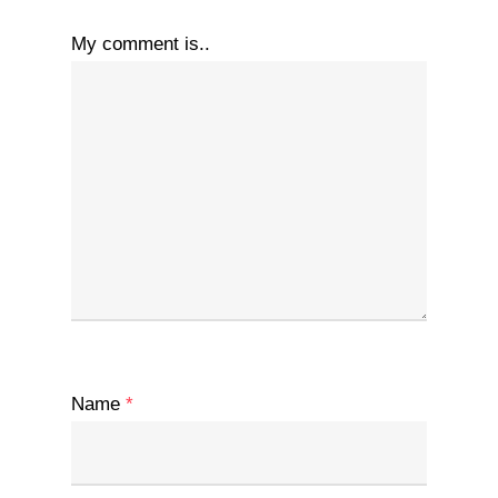
My comment is..
Name
*