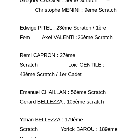
Gregory CASSINI : 3ème Scratch –
Christophe MENINI : 9ème Scratch
Edwige PITEL : 23ème Scratch / 1ère
Fem Axel VALENTI :26ème Scratch
Rémi CAPRON : 27ème
Scratch Loic GENTILE :
43ème Scratch / 1er Cadet
Emanuel CHAILLAN : 56ème Scratch
Gerard BELLEZZA : 105ème scratch
Yohan BELLEZZA : 179ème
Scratch Yorick BAROU : 189ème