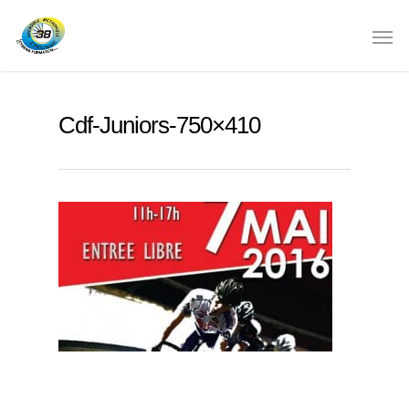
Cdf-Juniors-750×410